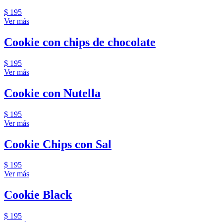
$ 195
Ver más
Cookie con chips de chocolate
$ 195
Ver más
Cookie con Nutella
$ 195
Ver más
Cookie Chips con Sal
$ 195
Ver más
Cookie Black
$ 195