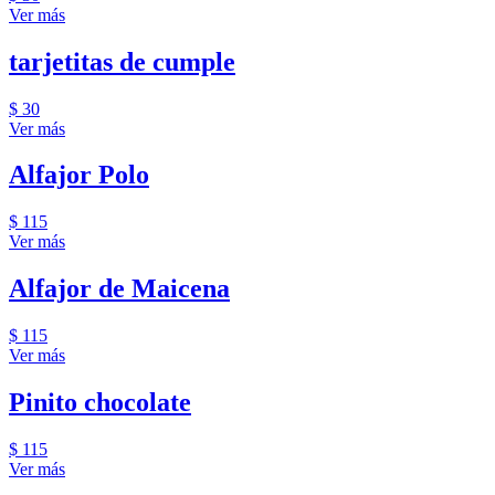
Ver más
tarjetitas de cumple
$ 30
Ver más
Alfajor Polo
$ 115
Ver más
Alfajor de Maicena
$ 115
Ver más
Pinito chocolate
$ 115
Ver más