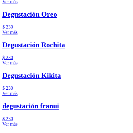
Ver más
Degustación Oreo
$ 230
Ver más
Degustación Rochita
$ 230
Ver más
Degustación Kikita
$ 230
Ver más
degustación franui
$ 230
Ver más