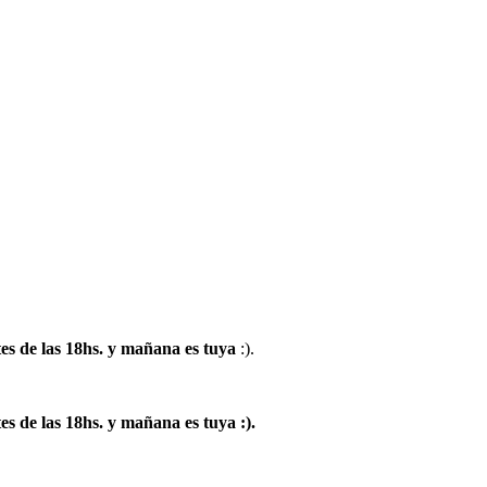
es de las 18hs. y mañana es tuya
:).
s de las 18hs. y mañana es tuya :).