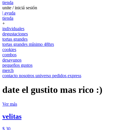
tienda
unite / iniciá sesión
| ayuda
tienda
+
individuales
degustaciones
tortas grandes
tortas grandes mínimo 48hrs
cookies
combos
desayunos
pequeños gustos
merch
contacto
nosotros
universo
pedidos express
date el gustito mas rico :)
Ver más
velitas
$ 30