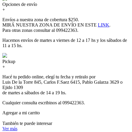
Opciones de envío
+
Envíos a nuestra zona de cobertura $250.
MIRÁ NUESTRA ZONA DE ENVÍO EN ESTE
LINK
.
Para otras zonas consultar al 099422363.
Hacemos envíos de martes a viernes de 12 a 17 hs y los sábados de
11 a 15 hs.
Pickup
+
Hacé tu pedido online, elegí tu fecha y retiralo por
Luis De la Torre 845, Carlos F.Saez 6415, Pablo Galarza 3629 o
Ejido 1309
de martes a sábados de 14 a 19 hs.
Cualquier consulta escribinos al 099422363.
Agregar a mi carrito
También te puede interesar
Ver más