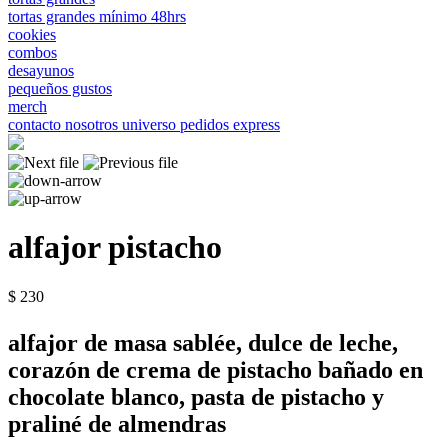
tortas grandes mínimo 48hrs
cookies
combos
desayunos
pequeños gustos
merch
contacto
nosotros
universo
pedidos express
alfajor pistacho
$ 230
alfajor de masa sablée, dulce de leche,
corazón de crema de pistacho bañado en
chocolate blanco, pasta de pistacho y
praliné de almendras