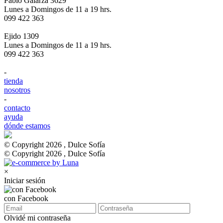
Pablo Galarza 3629
Lunes a Domingos de 11 a 19 hrs.
099 422 363
Ejido 1309
Lunes a Domingos de 11 a 19 hrs.
099 422 363
-
tienda
nosotros
-
contacto
ayuda
dónde estamos
© Copyright 2026 , Dulce Sofía
© Copyright 2026 , Dulce Sofía
×
Iniciar sesión
con Facebook
Olvidé mi contraseña