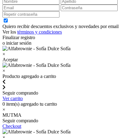
Quiero recibir descuentos exclusivos y novedades por email
Ver los
términos y condiciones
Finalizar registro
o iniciar sesión
×
Aceptar
×
Producto agregado a carrito
Seguir comprando
Ver carrito
0
item(s) agregado tu carrito
×
MUTMA
Seguir comprando
Checkout
×