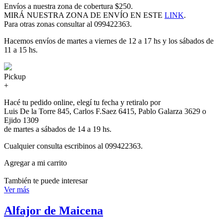
Envíos a nuestra zona de cobertura $250.
MIRÁ NUESTRA ZONA DE ENVÍO EN ESTE
LINK
.
Para otras zonas consultar al 099422363.
Hacemos envíos de martes a viernes de 12 a 17 hs y los sábados de
11 a 15 hs.
Pickup
+
Hacé tu pedido online, elegí tu fecha y retiralo por
Luis De la Torre 845, Carlos F.Saez 6415, Pablo Galarza 3629 o
Ejido 1309
de martes a sábados de 14 a 19 hs.
Cualquier consulta escribinos al 099422363.
Agregar a mi carrito
También te puede interesar
Ver más
Alfajor de Maicena