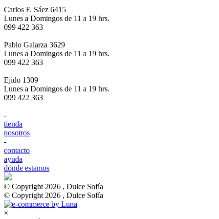
Carlos F. Sáez 6415
Lunes a Domingos de 11 a 19 hrs.
099 422 363
Pablo Galarza 3629
Lunes a Domingos de 11 a 19 hrs.
099 422 363
Ejido 1309
Lunes a Domingos de 11 a 19 hrs.
099 422 363
-
tienda
nosotros
-
contacto
ayuda
dónde estamos
© Copyright 2026 , Dulce Sofía
© Copyright 2026 , Dulce Sofía
×