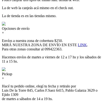
La de web la canjeás acá mismo en el check out.
La de tienda es en las tiendas mismo.
Opciones de envío
+
Envíos a nuestra zona de cobertura $250.
MIRÁ NUESTRA ZONA DE ENVÍO EN ESTE
LINK
.
Para otras zonas consultar al 099422363.
Hacemos envíos de martes a viernes de 12 a 17 hs y los sábados de
11 a 15 hs.
Pickup
+
Hacé tu pedido online, elegí tu fecha y retiralo por
Luis De la Torre 845, Carlos F.Saez 6415, Pablo Galarza 3629 o
Ejido 1309
de martes a sábados de 14 a 19 hs.