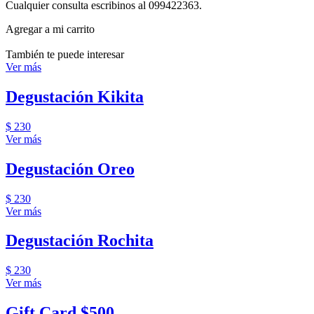
Cualquier consulta escribinos al 099422363.
Agregar a mi carrito
También te puede interesar
Ver más
Degustación Kikita
$ 230
Ver más
Degustación Oreo
$ 230
Ver más
Degustación Rochita
$ 230
Ver más
Gift Card $500