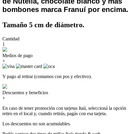
de Nutella, chocolate blanco y más
bombones marca Franuí por encima.
Tamaño 5 cm de diámetro.
Cantidad
1
Medios de pago
+
Y pago al retirar (contamos con pos y efectivo).
Descuentos y beneficios
+
En caso de tener promoción con tarjetas Itaú, seleccioná la opción
retiro en el local y, cuando retirás, pagás con esa tarjeta.
Los descuentos no son acumulables.
Podés canjear dos tipos de millas Itaú: tienda & web.