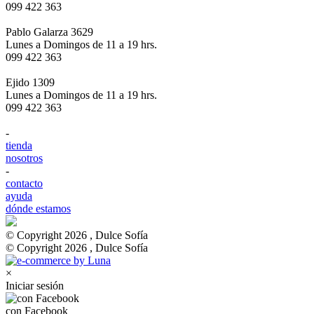
099 422 363
Pablo Galarza 3629
Lunes a Domingos de 11 a 19 hrs.
099 422 363
Ejido 1309
Lunes a Domingos de 11 a 19 hrs.
099 422 363
-
tienda
nosotros
-
contacto
ayuda
dónde estamos
© Copyright 2026 , Dulce Sofía
© Copyright 2026 , Dulce Sofía
×
Iniciar sesión
con Facebook