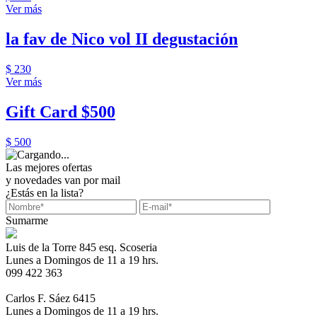
Ver más
la fav de Nico vol II degustación
$ 230
Ver más
Gift Card $500
$ 500
Las mejores ofertas
y novedades van por mail
¿Estás en la lista?
Sumarme
Luis de la Torre 845 esq. Scoseria
Lunes a Domingos de 11 a 19 hrs.
099 422 363
Carlos F. Sáez 6415
Lunes a Domingos de 11 a 19 hrs.