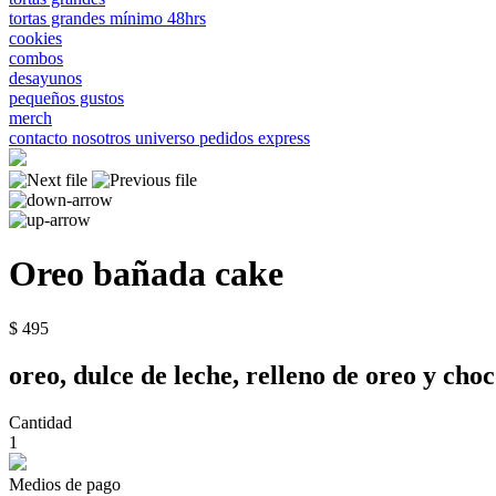
tortas grandes mínimo 48hrs
cookies
combos
desayunos
pequeños gustos
merch
contacto
nosotros
universo
pedidos express
Oreo bañada cake
$ 495
oreo, dulce de leche, relleno de oreo y cho
Cantidad
1
Medios de pago