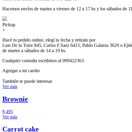
Hacemos envíos de martes a viernes de 12 a 17 hs y los sábados de 11
Pickup
+
Hacé tu pedido online, elegí tu fecha y retiralo por
Luis De la Torre 845, Carlos F.Saez 6415, Pablo Galarza 3629 o Eji
de martes a sábados de 14 a 19 hs.
Cualquier consulta escribinos al 099422363.
Agregar a mi carrito
También te puede interesar
Ver más
Brownie
$ 495
Ver más
Carrot cake