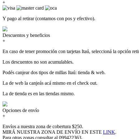
+
Y pago al retirar (contamos con pos y efectivo).
Descuentos y beneficios
+
En caso de tener promoción con tarjetas Itaú, seleccioná la opción retir
Los descuentos no son acumulables.
Podés canjear dos tipos de millas Itaú: tienda & web.
La de web la canjeás acá mismo en el check out.
La de tienda es en las tiendas mismo.
Opciones de envío
+
Envíos a nuestra zona de cobertura $250.
MIRÁ NUESTRA ZONA DE ENVÍO EN ESTE
LINK
.
Para otras zonas consultar al 099422363.