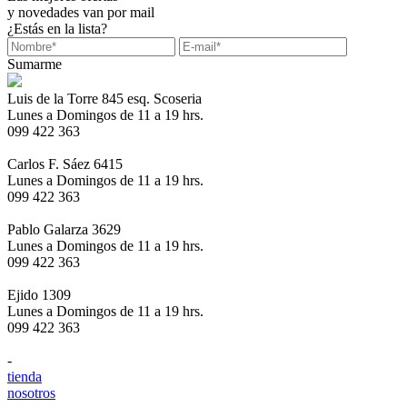
y novedades van por mail
¿Estás en la lista?
Sumarme
Luis de la Torre 845 esq. Scoseria
Lunes a Domingos de 11 a 19 hrs.
099 422 363
Carlos F. Sáez 6415
Lunes a Domingos de 11 a 19 hrs.
099 422 363
Pablo Galarza 3629
Lunes a Domingos de 11 a 19 hrs.
099 422 363
Ejido 1309
Lunes a Domingos de 11 a 19 hrs.
099 422 363
-
tienda
nosotros