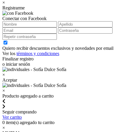
×
Registrarme
Conectar con Facebook
Quiero recibir descuentos exclusivos y novedades por email
Ver los
términos y condiciones
Finalizar registro
o iniciar sesión
×
Aceptar
×
Producto agregado a carrito
Seguir comprando
Ver carrito
0
item(s) agregado tu carrito
×