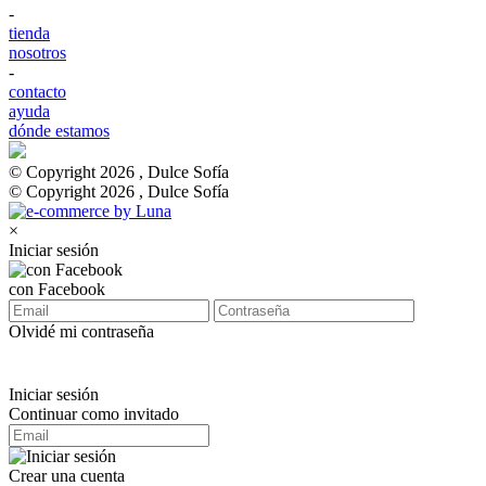
-
tienda
nosotros
-
contacto
ayuda
dónde estamos
© Copyright 2026 , Dulce Sofía
© Copyright 2026 , Dulce Sofía
×
Iniciar sesión
con Facebook
Olvidé mi contraseña
Iniciar sesión
Continuar como invitado
Crear una cuenta