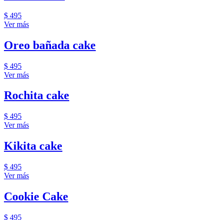
$ 495
Ver más
Oreo bañada cake
$ 495
Ver más
Rochita cake
$ 495
Ver más
Kikita cake
$ 495
Ver más
Cookie Cake
$ 495