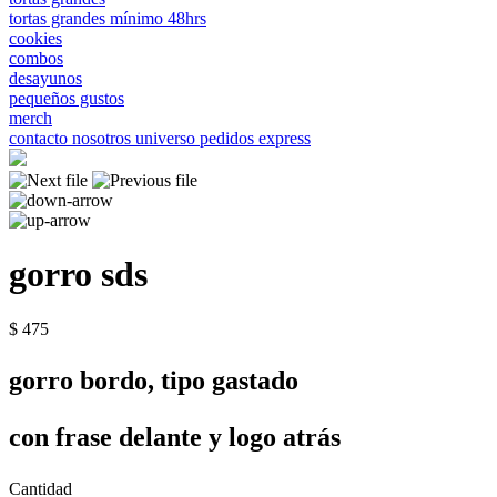
tortas grandes mínimo 48hrs
cookies
combos
desayunos
pequeños gustos
merch
contacto
nosotros
universo
pedidos express
gorro sds
$ 475
gorro bordo, tipo gastado
con frase delante y logo atrás
Cantidad