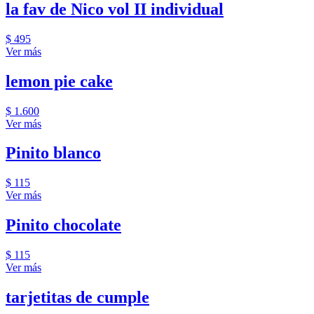
la fav de Nico vol II individual
$ 495
Ver más
lemon pie cake
$ 1.600
Ver más
Pinito blanco
$ 115
Ver más
Pinito chocolate
$ 115
Ver más
tarjetitas de cumple