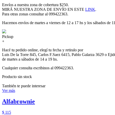
Envíos a nuestra zona de cobertura $250.
MIRÁ NUESTRA ZONA DE ENVÍO EN ESTE
LINK
.
Para otras zonas consultar al 099422363.
Hacemos envíos de martes a viernes de 12 a 17 hs y los sábados de 11
Pickup
+
Hacé tu pedido online, elegí tu fecha y retiralo por
Luis De la Torre 845, Carlos F.Saez 6415, Pablo Galarza 3629 o Eji
de martes a sábados de 14 a 19 hs.
Cualquier consulta escribinos al 099422363.
Producto sin stock
También te puede interesar
Ver más
Alfabrownie
$ 115