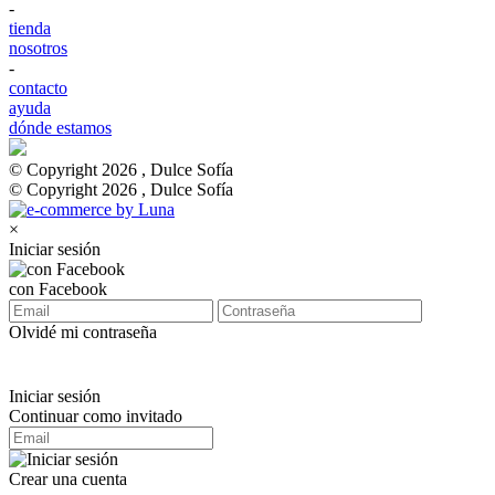
-
tienda
nosotros
-
contacto
ayuda
dónde estamos
© Copyright 2026 , Dulce Sofía
© Copyright 2026 , Dulce Sofía
×
Iniciar sesión
con Facebook
Olvidé mi contraseña
Iniciar sesión
Continuar como invitado
Crear una cuenta