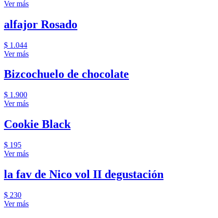
Ver más
alfajor Rosado
$ 1.044
Ver más
Bizcochuelo de chocolate
$ 1.900
Ver más
Cookie Black
$ 195
Ver más
la fav de Nico vol II degustación
$ 230
Ver más