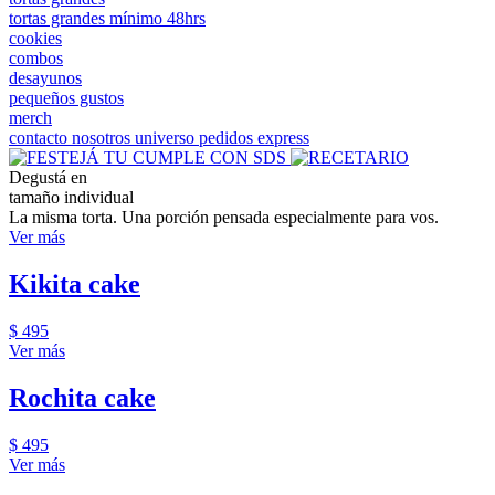
tortas grandes mínimo 48hrs
cookies
combos
desayunos
pequeños gustos
merch
contacto
nosotros
universo
pedidos express
Degustá en
tamaño individual
La misma torta. Una porción pensada especialmente para vos.
Ver más
Kikita cake
$ 495
Ver más
Rochita cake
$ 495
Ver más