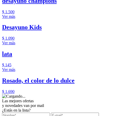
desayuno champions
$ 1.500
Ver más
Desayuno Kids
$ 1.090
Ver más
lata
$ 145
Ver más
Rosado, el color de lo dulce
$ 1.690
Las mejores ofertas
y novedades van por mail
¿Estás en la lista?