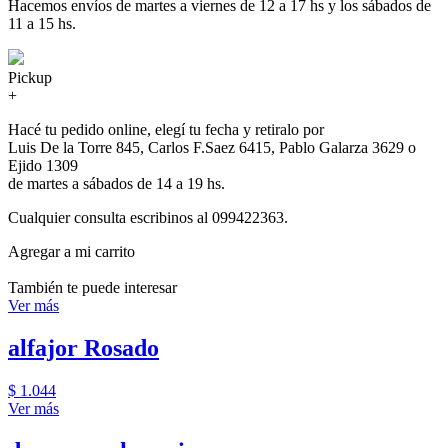
Hacemos envíos de martes a viernes de 12 a 17 hs y los sábados de
11 a 15 hs.
Pickup
+
Hacé tu pedido online, elegí tu fecha y retiralo por
Luis De la Torre 845, Carlos F.Saez 6415, Pablo Galarza 3629 o
Ejido 1309
de martes a sábados de 14 a 19 hs.
Cualquier consulta escribinos al 099422363.
Agregar a mi carrito
También te puede interesar
Ver más
alfajor Rosado
$ 1.044
Ver más