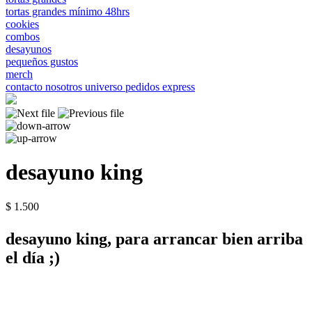
tortas grandes mínimo 48hrs
cookies
combos
desayunos
pequeños gustos
merch
contacto
nosotros
universo
pedidos express
desayuno king
$ 1.500
desayuno king, para arrancar bien arriba
el día ;)