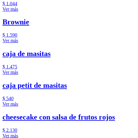
$ 1.044
Ver más
Brownie
$ 1.590
Ver más
caja de masitas
$ 1.475
Ver más
caja petit de masitas
$ 540
Ver más
cheesecake con salsa de frutos rojos
$ 2.130
Ver más