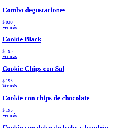
Combo degustaciones
$ 830
Ver más
Cookie Black
$ 195
Ver más
Cookie Chips con Sal
$ 195
Ver más
Cookie con chips de chocolate
$ 195
Ver más
Cookie con dulce de leche y bombón