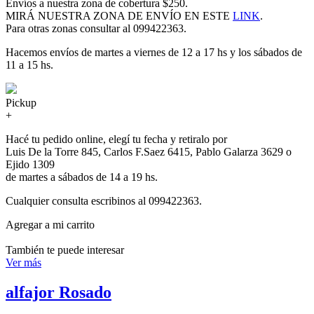
Envíos a nuestra zona de cobertura $250.
MIRÁ NUESTRA ZONA DE ENVÍO EN ESTE
LINK
.
Para otras zonas consultar al 099422363.
Hacemos envíos de martes a viernes de 12 a 17 hs y los sábados de
11 a 15 hs.
Pickup
+
Hacé tu pedido online, elegí tu fecha y retiralo por
Luis De la Torre 845, Carlos F.Saez 6415, Pablo Galarza 3629 o
Ejido 1309
de martes a sábados de 14 a 19 hs.
Cualquier consulta escribinos al 099422363.
Agregar a mi carrito
También te puede interesar
Ver más
alfajor Rosado