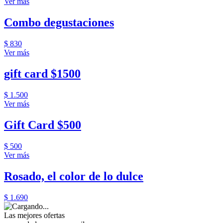
Ver más
Combo degustaciones
$ 830
Ver más
gift card $1500
$ 1.500
Ver más
Gift Card $500
$ 500
Ver más
Rosado, el color de lo dulce
$ 1.690
Las mejores ofertas