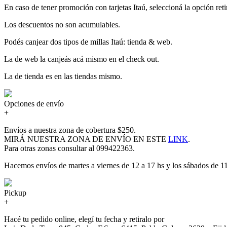
En caso de tener promoción con tarjetas Itaú, seleccioná la opción retir
Los descuentos no son acumulables.
Podés canjear dos tipos de millas Itaú: tienda & web.
La de web la canjeás acá mismo en el check out.
La de tienda es en las tiendas mismo.
Opciones de envío
+
Envíos a nuestra zona de cobertura $250.
MIRÁ NUESTRA ZONA DE ENVÍO EN ESTE
LINK
.
Para otras zonas consultar al 099422363.
Hacemos envíos de martes a viernes de 12 a 17 hs y los sábados de 11
Pickup
+
Hacé tu pedido online, elegí tu fecha y retiralo por