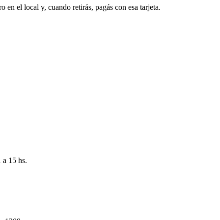
o en el local y, cuando retirás, pagás con esa tarjeta.
 a 15 hs.