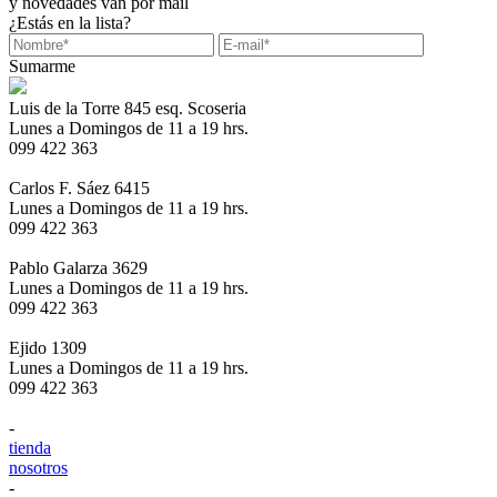
y novedades van por mail
¿Estás en la lista?
Sumarme
Luis de la Torre 845 esq. Scoseria
Lunes a Domingos de 11 a 19 hrs.
099 422 363
Carlos F. Sáez 6415
Lunes a Domingos de 11 a 19 hrs.
099 422 363
Pablo Galarza 3629
Lunes a Domingos de 11 a 19 hrs.
099 422 363
Ejido 1309
Lunes a Domingos de 11 a 19 hrs.
099 422 363
-
tienda
nosotros
-