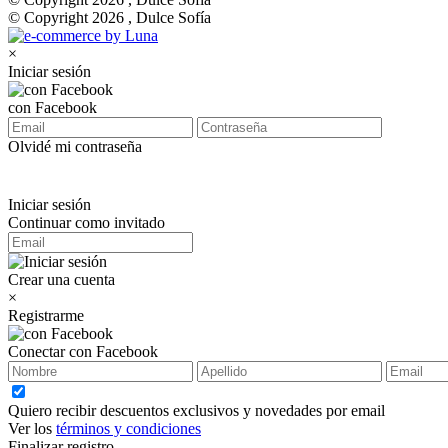
© Copyright 2026 , Dulce Sofía
×
Iniciar sesión
con Facebook
Olvidé mi contraseña
Iniciar sesión
Continuar como invitado
Crear una cuenta
×
Registrarme
Conectar con Facebook
Quiero recibir descuentos exclusivos y novedades por email
Ver los
términos y condiciones
Finalizar registro