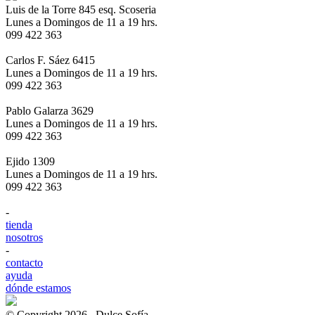
Luis de la Torre 845 esq. Scoseria
Lunes a Domingos de 11 a 19 hrs.
099 422 363
Carlos F. Sáez 6415
Lunes a Domingos de 11 a 19 hrs.
099 422 363
Pablo Galarza 3629
Lunes a Domingos de 11 a 19 hrs.
099 422 363
Ejido 1309
Lunes a Domingos de 11 a 19 hrs.
099 422 363
-
tienda
nosotros
-
contacto
ayuda
dónde estamos
© Copyright 2026 , Dulce Sofía