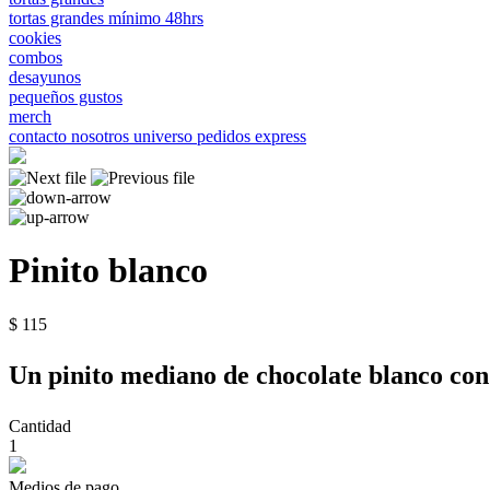
tortas grandes mínimo 48hrs
cookies
combos
desayunos
pequeños gustos
merch
contacto
nosotros
universo
pedidos express
Pinito blanco
$ 115
Un pinito mediano de chocolate blanco con p
Cantidad
1
Medios de pago