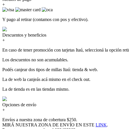
+
Y pago al retirar (contamos con pos y efectivo).
Descuentos y beneficios
+
En caso de tener promoción con tarjetas Itaú, seleccioná la opción retir
Los descuentos no son acumulables.
Podés canjear dos tipos de millas Itaú: tienda & web.
La de web la canjeás acá mismo en el check out.
La de tienda es en las tiendas mismo.
Opciones de envío
+
Envíos a nuestra zona de cobertura $250.
MIRÁ NUESTRA ZONA DE ENVÍO EN ESTE
LINK
.