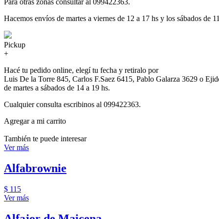
Para otras zonas consultar al 099422363.
Hacemos envíos de martes a viernes de 12 a 17 hs y los sábados de 11
Pickup
+
Hacé tu pedido online, elegí tu fecha y retiralo por
Luis De la Torre 845, Carlos F.Saez 6415, Pablo Galarza 3629 o Eji
de martes a sábados de 14 a 19 hs.
Cualquier consulta escribinos al 099422363.
Agregar a mi carrito
También te puede interesar
Ver más
Alfabrownie
$ 115
Ver más
Alfajor de Maicena